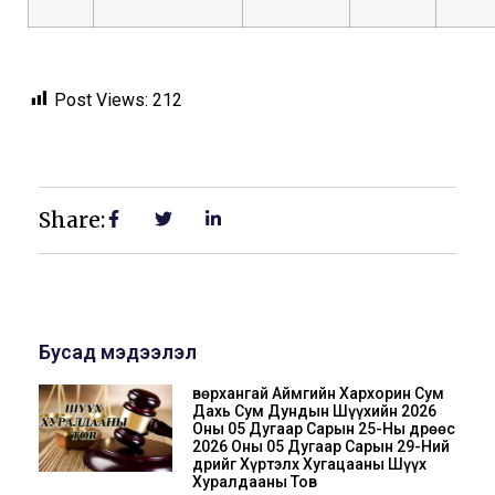
Post Views:
212
Share:
Бусад мэдээлэл
Өвөрхангай Аймгийн Хархорин Сум
Дахь Сум Дундын Шүүхийн 2026
Оны 05 Дугаар Сарын 25-Ны Өдрөөс
2026 Оны 05 Дугаар Сарын 29-Ний
Өдрийг Хүртэлх Хугацааны Шүүх
Хуралдааны Тов