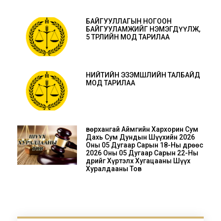
БАЙГУУЛЛАГЫН НОГООН
БАЙГУУЛАМЖИЙГ НЭМЭГДҮҮЛЖ,
5 ТӨРЛИЙН МОД ТАРИЛАА
НИЙТИЙН ЭЗЭМШЛИЙН ТАЛБАЙД
МОД ТАРИЛАА
Өвөрхангай Аймгийн Хархорин Сум
Дахь Сум Дундын Шүүхийн 2026
Оны 05 Дугаар Сарын 18-Ны Өдрөөс
2026 Оны 05 Дугаар Сарын 22-Ны
Өдрийг Хүртэлх Хугацааны Шүүх
Хуралдааны Тов