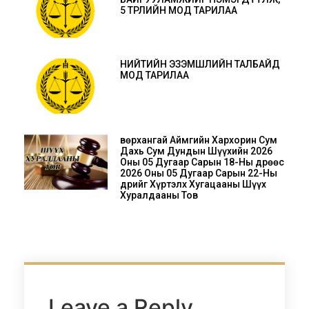
5 ТӨРЛИЙН МОД ТАРИЛАА
НИЙТИЙН ЭЗЭМШЛИЙН ТАЛБАЙД
МОД ТАРИЛАА
Өвөрхангай Аймгийн Хархорин Сум
Дахь Сум Дундын Шүүхийн 2026
Оны 05 Дугаар Сарын 18-Ны Өдрөөс
2026 Оны 05 Дугаар Сарын 22-Ны
Өдрийг Хүртэлх Хугацааны Шүүх
Хуралдааны Тов
Leave a Reply