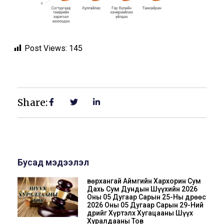
Post Views:
145
Share:
Бусад мэдээлэл
Өвөрхангай Аймгийн Хархорин Сум
Дахь Сум Дундын Шүүхийн 2026
Оны 05 Дугаар Сарын 25-Ны Өдрөөс
2026 Оны 05 Дугаар Сарын 29-Ний
Өдрийг Хүртэлх Хугацааны Шүүх
Хуралдааны Тов