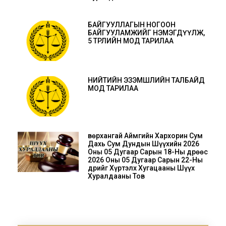
БАЙГУУЛЛАГЫН НОГООН
БАЙГУУЛАМЖИЙГ НЭМЭГДҮҮЛЖ,
5 ТӨРЛИЙН МОД ТАРИЛАА
НИЙТИЙН ЭЗЭМШЛИЙН ТАЛБАЙД
МОД ТАРИЛАА
Өвөрхангай Аймгийн Хархорин Сум
Дахь Сум Дундын Шүүхийн 2026
Оны 05 Дугаар Сарын 18-Ны Өдрөөс
2026 Оны 05 Дугаар Сарын 22-Ны
Өдрийг Хүртэлх Хугацааны Шүүх
Хуралдааны Тов