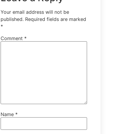
Your email address will not be
published.
Required fields are marked
*
Comment
*
,
хүүн
уяа
Name
*