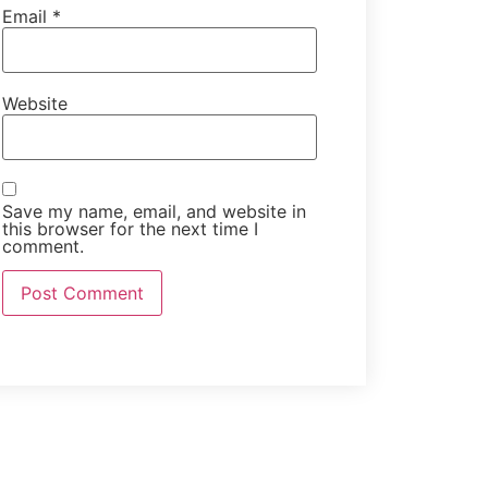
Email
*
маа
Website
Save my name, email, and website in
this browser for the next time I
comment.