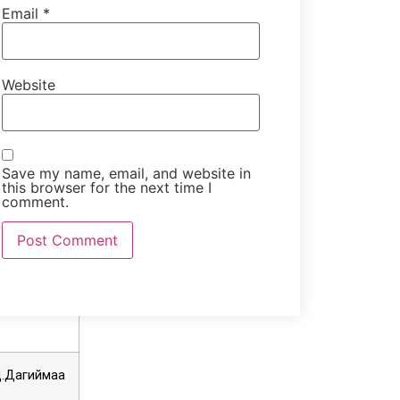
Email
*
Г.Энх-
Амгалан
Website
Save my name, email, and website in
Ц.Дагиймаа
this browser for the next time I
comment.
Ц.Дагиймаа