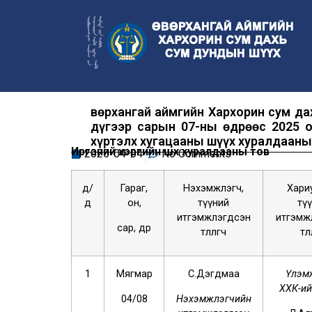
Өвөрхангай аймгийн Хархорин сум д
дүгээр сарын 07-ны өдрөөс 2025 о
хүртэлх хугацааны шүүх хуралдааны
Иргэний хэргийн шүүх хуралдааны тов
2025-04-04
No Comments
д/
Гараг,
Нэхэмжлэгч,
Хари
д
он,
түүний
тү
итгэмжлэгдсэн
итгэмж
сар, өдөр
төлөөлөгч
төлө
1
Мягмар
С.Дэгдмаа
Үлэм
ХХК-ийн 
04/08
Нэхэмжлэгчийн