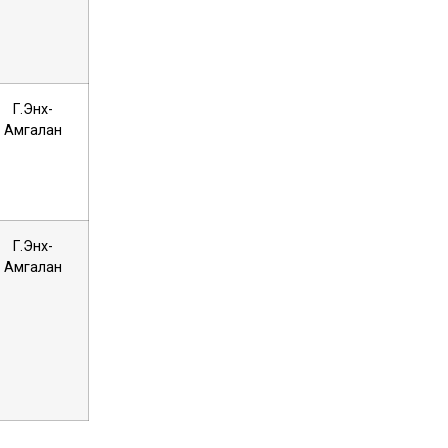
Г.Энх-
Амгалан
Г.Энх-
Амгалан