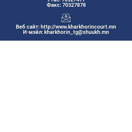
Факс: 70327878
Веб сайт: http://www.kharkhorincourt.mn
И-мэйл: kharkhorin_tg@shuukh.mn