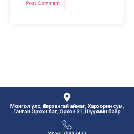
Монгол улс, Өвөрхангай аймаг, Хархорин сум,
Ганган Орхон баг, Орхон 31, Шүүхийн байр
Утас: 70327477