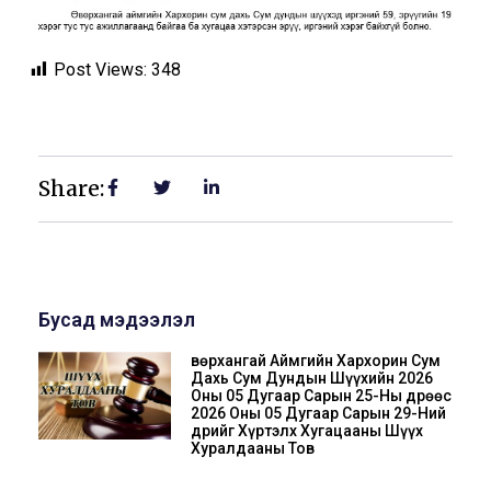
Post Views:
348
Share:
Бусад мэдээлэл
Өвөрхангай Аймгийн Хархорин Сум
Дахь Сум Дундын Шүүхийн 2026
Оны 05 Дугаар Сарын 25-Ны Өдрөөс
2026 Оны 05 Дугаар Сарын 29-Ний
Өдрийг Хүртэлх Хугацааны Шүүх
Хуралдааны Тов