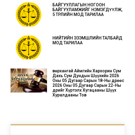
БАЙГУУЛЛАГЫН НОГООН
БАЙГУУЛАМЖИЙГ НЭМЭГДҮҮЛЖ,
5 ТӨРЛИЙН МОД ТАРИЛАА
НИЙТИЙН ЭЗЭМШЛИЙН ТАЛБАЙД
МОД ТАРИЛАА
Өвөрхангай Аймгийн Хархорин Сум
Дахь Сум Дундын Шүүхийн 2026
Оны 05 Дугаар Сарын 18-Ны Өдрөөс
2026 Оны 05 Дугаар Сарын 22-Ны
Өдрийг Хүртэлх Хугацааны Шүүх
Хуралдааны Тов