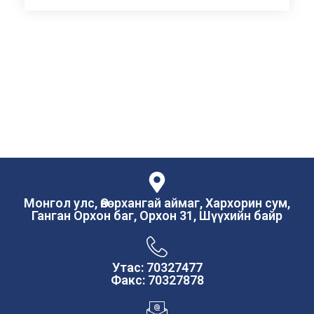
Монгол улс, Өвөрхангай аймаг, Хархорин сум,
Ганган Орхон баг, Орхон 31, Шүүхийн байр
Утас: 70327477
Факс: 70327878