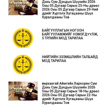
Дахь Сум Дундын Шүүхийн 2026
Оны 05 Дугаар Сарын 25-Ны Өдрөөс
2026 Оны 05 Дугаар Сарын 29-Ний
Өдрийг Хүртэлх Хугацааны Шүүх
Хуралдааны Тов
БАЙГУУЛЛАГЫН НОГООН
БАЙГУУЛАМЖИЙГ НЭМЭГДҮҮЛЖ,
5 ТӨРЛИЙН МОД ТАРИЛАА
НИЙТИЙН ЭЗЭМШЛИЙН ТАЛБАЙД
МОД ТАРИЛАА
Өвөрхангай Аймгийн Хархорин Сум
Дахь Сум Дундын Шүүхийн 2026
Оны 05 Дугаар Сарын 18-Ны Өдрөөс
2026 Оны 05 Дугаар Сарын 22-Ны
Өдрийг Хүртэлх Хугацааны Шүүх
Хуралдааны Тов