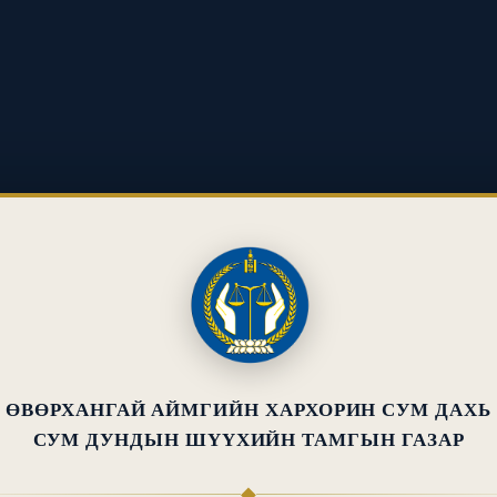
ӨВӨРХАНГАЙ АЙМГИЙН ХАРХОРИН СУМ ДАХЬ
СУМ ДУНДЫН ШҮҮХИЙН ТАМГЫН ГАЗАР
◆